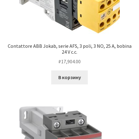
Contattore ABB Jokab, serie AFS, 3 poli, 3 NO, 25 A, bobina
24 V c.c.
₽
17,904.00
В корзину