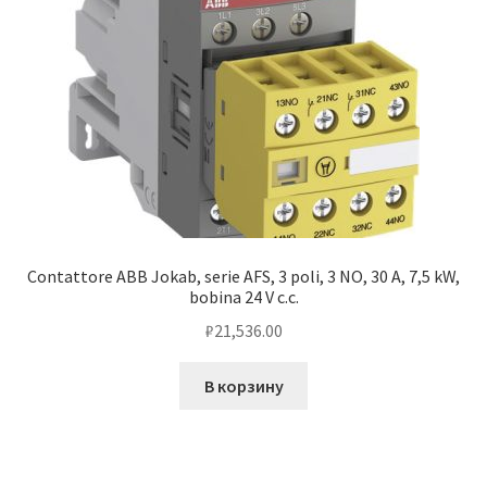
Contattore ABB Jokab, serie AFS, 3 poli, 3 NO, 30 A, 7,5 kW,
bobina 24 V c.c.
₽
21,536.00
В корзину