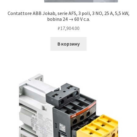
Contattore ABB Jokab, serie AFS, 3 poli, 3 NO, 25 A, 5,5 kW,
Чистка кондиционеров
bobina 24 → 60 V c.a.
₽
17,904.00
В корзину