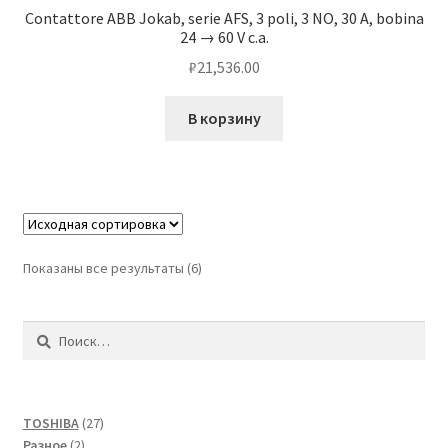
Contattore ABB Jokab, serie AFS, 3 poli, 3 NO, 30 A, bobina
24 → 60 V c.a.
₽
21,536.00
В корзину
Показаны все результаты (6)
Найти:
27
TOSHIBA
27
2
товаров
Разное
2