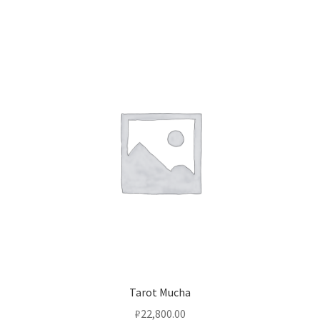
Tarot Mucha
₽
22,800.00