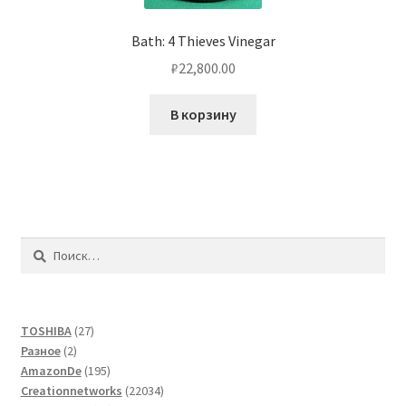
Bath: 4 Thieves Vinegar
₽
22,800.00
В корзину
Найти:
27
TOSHIBA
27
2
товаров
Разное
2
товара
195
AmazonDe
195
товаров
22034
Creationnetworks
22034