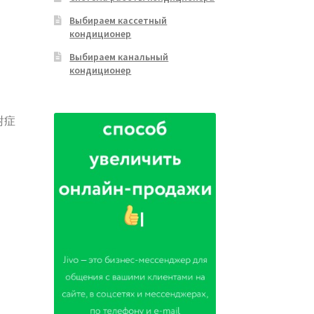
Выбираем кассетный
кондиционер
Выбираем канальный
кондиционер
對症