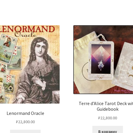
Terre d’Alice Tarot Deck wi
Guidebook
Lenormand Oracle
₽
22,800.00
₽
22,800.00
В корзину