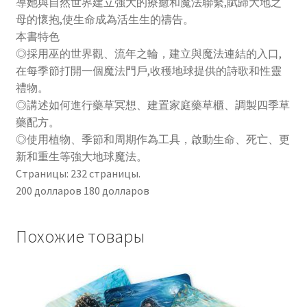
導她與自然世界建立強大的療癒和魔法聯繫,賦歸大地之
母的懷抱,使生命成為活生生的禱告。
本書特色
◎採用巫的世界觀、流年之輪，建立與魔法連結的入口,
在每季節打開一個魔法門戶,收穫地球提供的詩歌和性靈
禮物。
◎講述如何進行藥草冥想、建置家庭藥草櫃、調製四季草
藥配方。
◎使用植物、季節和周期作為工具，啟動生命、死亡、更
新和重生等強大地球魔法。
Страницы: 232 страницы.
200 долларов 180 долларов
Похожие товары