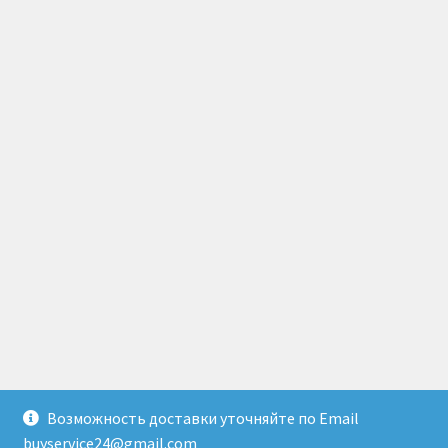
Возможность доставки уточняйте по Email
© Доставка товаров из Гонконга 2026
buyservice24@gmail.com