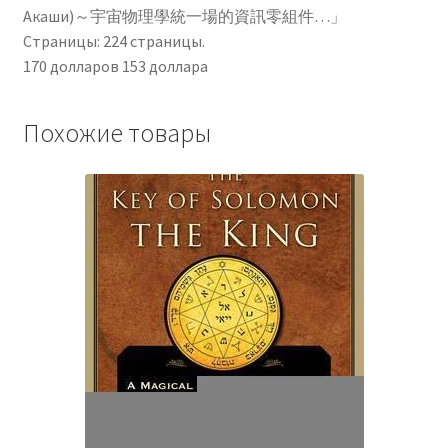
Акаши)～宇宙物理學統一場的資訊零組件…」
Страницы: 224 страницы.
170 долларов 153 доллара
Похожие товары