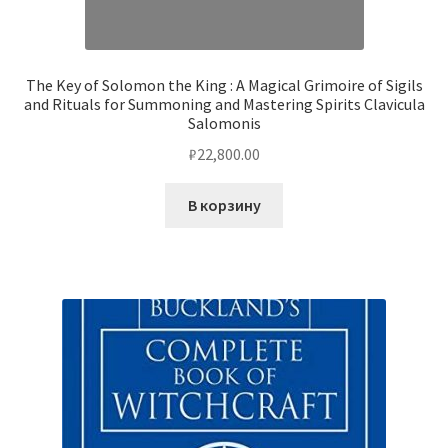
The Key of Solomon the King : A Magical Grimoire of Sigils
and Rituals for Summoning and Mastering Spirits Clavicula
Salomonis
₽
22,800.00
В корзину