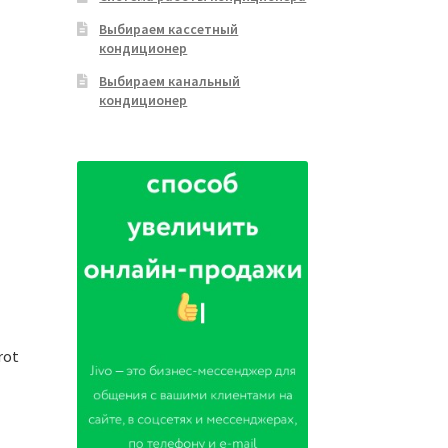
Выбираем кассетный
кондиционер
Выбираем канальный
кондиционер
rot