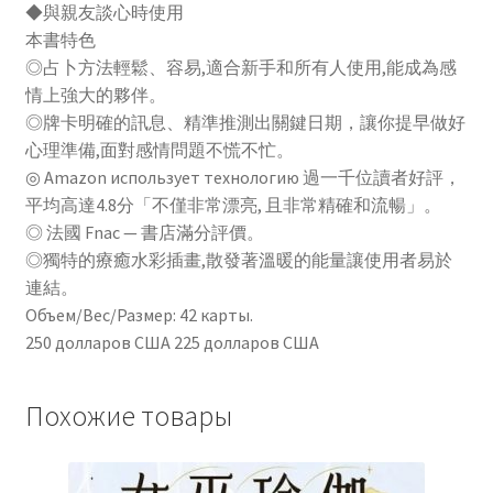
◆與親友談心時使用
本書特色
◎占卜方法輕鬆、容易,適合新手和所有人使用,能成為感
情上強大的夥伴。
◎牌卡明確的訊息、精準推測出關鍵日期，讓你提早做好
心理準備,面對感情問題不慌不忙。
◎ Amazon использует технологию 過一千位讀者好評，
平均高達4.8分「不僅非常漂亮, 且非常精確和流暢」。
◎ 法國 Fnac — 書店滿分評價。
◎獨特的療癒水彩插畫,散發著溫暖的能量讓使用者易於
連結。
Объем/Вес/Размер: 42 карты.
250 долларов США 225 долларов США
Похожие товары