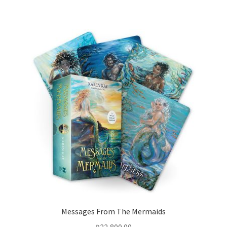
Messages From The Mermaids
₽
22,800.00