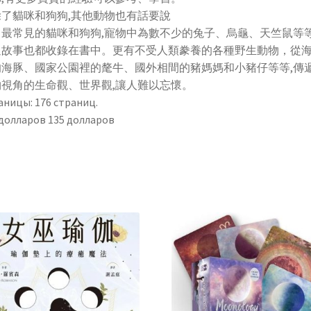
除了貓咪和狗狗,其他動物也有話要說
了最常見的貓咪和狗狗,寵物中為數不少的兔子、烏龜、天竺鼠等
通故事也都收錄在書中。更有不受人類豢養的各種野生動物，從
的海豚、國家公園裡的氂牛、國外相間的豬媽媽和小豬仔等等,傳
物視角的生命觀、世界觀,讓人難以忘懷。
аницы: 176 страниц.
 долларов 135 долларов