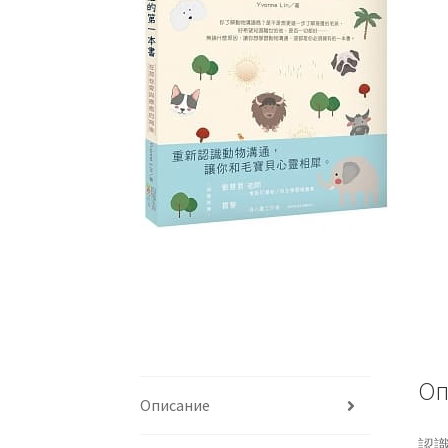
Оп
Описание
認