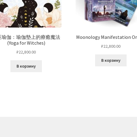
巫瑜伽：瑜伽墊上的療癒魔法
Moonology Manifestation Or
(Yoga for Witches)
₽
22,800.00
₽
22,800.00
В корзину
В корзину