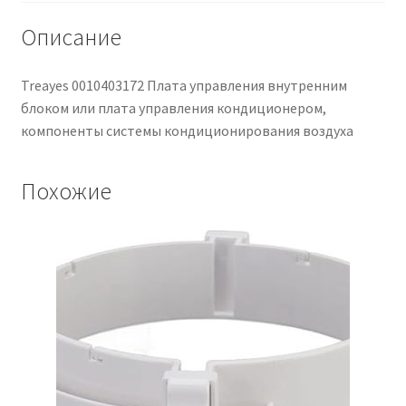
кондиционером.
Компоненты
Описание
Чистка кондиционеров
системы
кондиционирования
Treayes 0010403172 Плата управления внутренним
воздуха.
блоком или плата управления кондиционером,
компоненты системы кондиционирования воздуха
Похожие