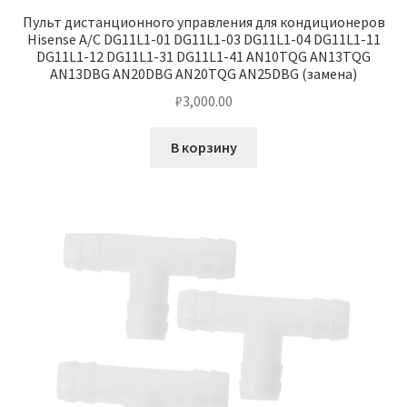
Пульт дистанционного управления для кондиционеров
Hisense A/C DG11L1-01 DG11L1-03 DG11L1-04 DG11L1-11
DG11L1-12 DG11L1-31 DG11L1-41 AN10TQG AN13TQG
AN13DBG AN20DBG AN20TQG AN25DBG (замена)
₽
3,000.00
В корзину