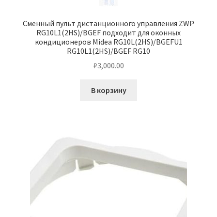
Сменный пульт дистанционного управления ZWP
RG10L1(2HS)/BGEF подходит для оконных
кондиционеров Midea RG10L(2HS)/BGEFU1
RG10L1(2HS)/BGEF RG10
₽
3,000.00
В корзину