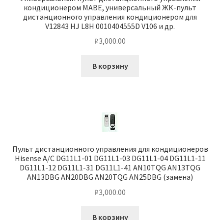
кондиционером MABE, универсальный ЖК-пульт
дистанционного управления кондиционером для
V12843 HJ L8H 0010404555D V106 и др.
₽
3,000.00
В корзину
Пульт дистанционного управления для кондиционеров
Hisense A/C DG11L1-01 DG11L1-03 DG11L1-04 DG11L1-11
DG11L1-12 DG11L1-31 DG11L1-41 AN10TQG AN13TQG
AN13DBG AN20DBG AN20TQG AN25DBG (замена)
₽
3,000.00
В корзину