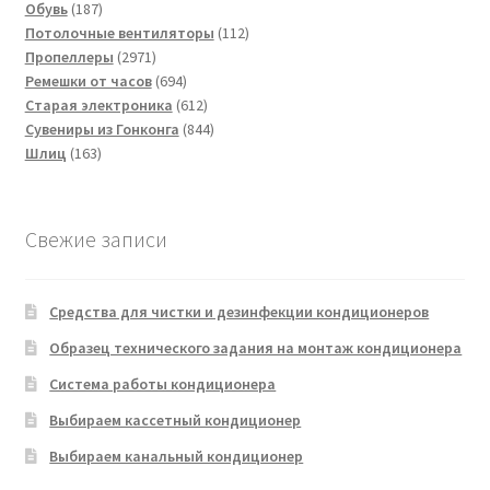
187
товаров
Обувь
187
товаров
112
Потолочные вентиляторы
112
2971
товаров
Пропеллеры
2971
товар
694
Ремешки от часов
694
товара
612
Старая электроника
612
товаров
844
Сувениры из Гонконга
844
163
товара
Шлиц
163
товара
Свежие записи
Средства для чистки и дезинфекции кондиционеров
Образец технического задания на монтаж кондиционера
Система работы кондиционера
Выбираем кассетный кондиционер
Выбираем канальный кондиционер