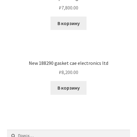
₽
7,800.00
В корзину
New 188290 gasket cae electronics ltd
₽
8,200.00
В корзину
Найти: