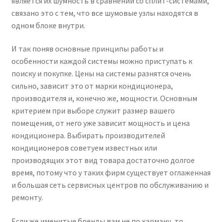
является их шумность в сравнении со сплит-системами,
связано это с тем, что все шумовые узлы находятся в
одном блоке внутри.
И так поняв основные принципы работы и
особенности каждой системы можно приступать к
поиску и покупке. Цены на системы разнятся очень
сильно, зависит это от марки кондиционера,
производителя и, конечно же, мощности. Основным
критерием при выборе служит размер вашего
помещения, от него уже зависит мощность и цена
кондиционера. Выбирать производителей
кондиционеров советуем известных или
производящих этот вид товара достаточно долгое
время, потому что у таких фирм существует оглаженная
и большая сеть сервисных центров по обслуживанию и
ремонту.
Если же именитые бренды вам не по карману, то