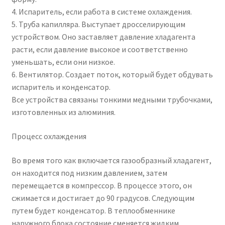
4. Испаритель, если работа в системе охлаждения.
5. Труба капилляра. Выступает дросселирующим
устройством. Оно заставляет давление хладагента
расти, если давление высокое и соответственно
уменьшать, если они низкое.
6. Вентилятор. Создает поток, который будет обдувать
испаритель и конденсатор.
Все устройства связаны тонкими медными трубочками,
изготовленных из алюминия.
Процесс охлаждения
Во время того как включается газообразный хладагент,
он находится под низким давлением, затем
перемещается в компрессор. В процессе этого, он
сжимается и достигает до 90 градусов. Следующим
путем будет конденсатор. В теплообменнике
наружного блока состояние сменяется жидким.