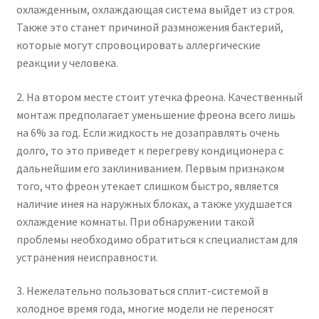
охлажденным, охлаждающая система выйдет из строя.
Также это станет причиной размножения бактерий,
которые могут спровоцировать аллергические
реакции у человека.
2. На втором месте стоит утечка фреона. Качественный
монтаж предполагает уменьшение фреона всего лишь
на 6% за год. Если жидкость не дозаправлять очень
долго, то это приведет к перегреву кондиционера с
дальнейшим его заклиниванием. Первым признаком
того, что фреон утекает слишком быстро, является
наличие инея на наружных блоках, а также ухудшается
охлаждение комнаты. При обнаружении такой
проблемы необходимо обратиться к специалистам для
устранения неисправности.
3. Нежелательно пользоваться сплит-системой в
холодное время года, многие модели не переносят