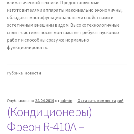
климатической техники. Предоставляемые
изготовителями аппараты максимально экономичны,
обладают многофункциональными свойствами и
эстетичным внешним видом. Высокотехнологичные
сплит-системы после монтажа не требуют пусковых
работ и способны сразу же нормально
функционировать.
Рубрика:
Новости
Опубликовано
24.04.2019
от
admin
—
Оставить комментарий
(Кондиционеры)
Фреон R-410А –