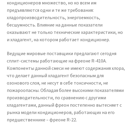
кондиционеров множество, но ко всем им
предъявляются одни и те же требования:
хладопроизводительность, энергоемкость,
бесшумность. Влияние на данные показатели
оказывают не только технические характеристики, но
и хладагент, на котором работает кондиционер.
Ведущие мировые поставщики предлагают сегодня
сплит-системы работающие на фреоне R-410А.
Компоненты данной смеси не имеют содержания хлора,
что делает данный хладагент безопасным для
озонового слоя, не несут в себе токсичности, не
пожароопасны. Обладая более высокими показателями
производительности, по сравнению с другими
хладагентами, данный фреон постепенно вытесняет с
рынка модели кондиционеров, работающих на его
предшественнике – фреоне R-22.