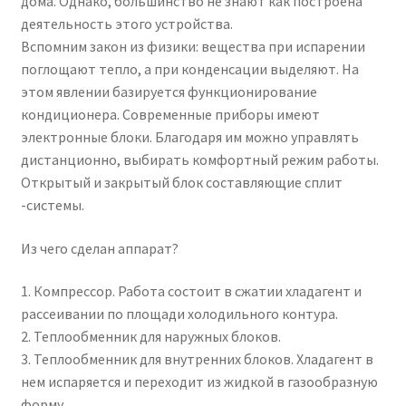
дома. Однако, большинство не знают как построена
деятельность этого устройства.
Вспомним закон из физики: вещества при испарении
поглощают тепло, а при конденсации выделяют. На
этом явлении базируется функционирование
кондиционера. Современные приборы имеют
электронные блоки. Благодаря им можно управлять
дистанционно, выбирать комфортный режим работы.
Открытый и закрытый блок составляющие сплит
-системы.
Из чего сделан аппарат?
1. Компрессор. Работа состоит в сжатии хладагент и
рассеивании по площади холодильного контура.
2. Теплообменник для наружных блоков.
3. Теплообменник для внутренних блоков. Хладагент в
нем испаряется и переходит из жидкой в газообразную
форму.