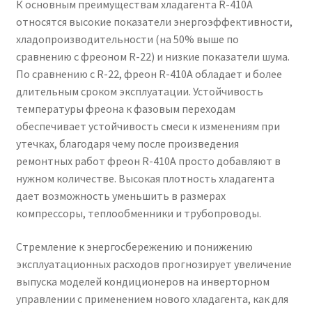
К основным преимуществам хладагента R-410А
относятся высокие показатели энергоэффективности,
хладопроизводительности (на 50% выше по
сравнению с фреоном R-22) и низкие показатели шума.
По сравнению с R-22, фреон R-410А обладает и более
длительным сроком эксплуатации. Устойчивость
температуры фреона к фазовым переходам
обеспечивает устойчивость смеси к изменениям при
утечках, благодаря чему после произведения
ремонтных работ фреон R-410А просто добавляют в
нужном количестве. Высокая плотность хладагента
дает возможность уменьшить в размерах
компрессоры, теплообменники и трубопроводы.
Стремление к энергосбережению и понижению
эксплуатационных расходов прогнозирует увеличение
выпуска моделей кондиционеров на инверторном
управлении с применением нового хладагента, как для