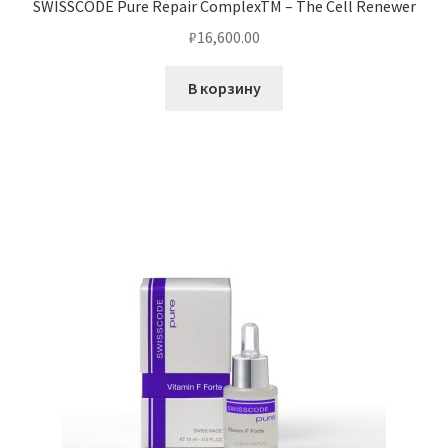
SWISSCODE Pure Repair ComplexTM – The Cell Renewer
₽
16,600.00
В корзину