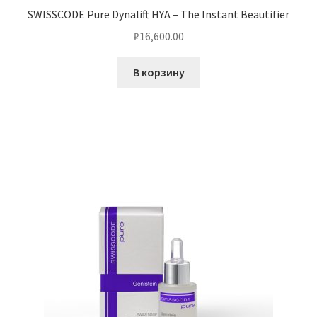
SWISSCODE Pure Dynalift HYA – The Instant Beautifier
₽
16,600.00
В корзину