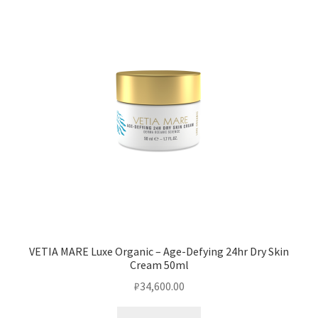
VETIA MARE Luxe Organic – Age-Defying 24hr Dry Skin
Cream 50ml
₽
34,600.00