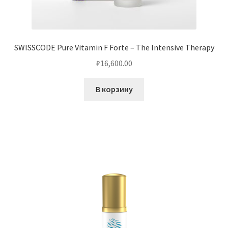
SWISSCODE Pure Vitamin F Forte – The Intensive Therapy
₽
16,600.00
В корзину