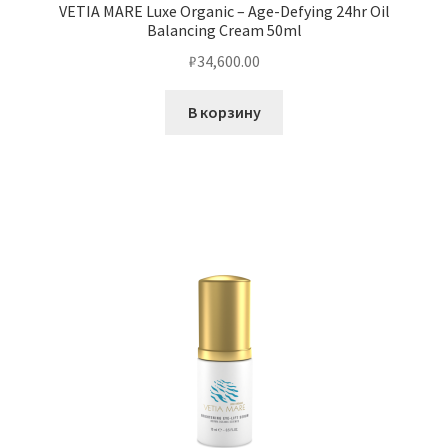
VETIA MARE Luxe Organic – Age-Defying 24hr Oil
Balancing Cream 50ml
₽
34,600.00
В корзину