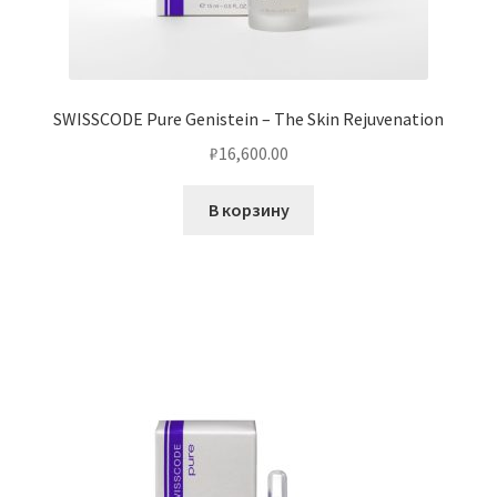
SWISSCODE Pure Genistein – The Skin Rejuvenation
₽
16,600.00
В корзину