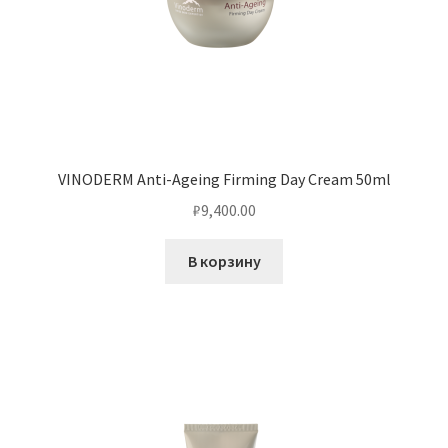
VINODERM Anti-Ageing Firming Day Cream 50ml
₽
9,400.00
В корзину