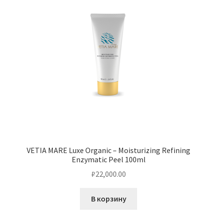
VETIA MARE Luxe Organic – Moisturizing Refining
Enzymatic Peel 100ml
₽
22,000.00
В корзину