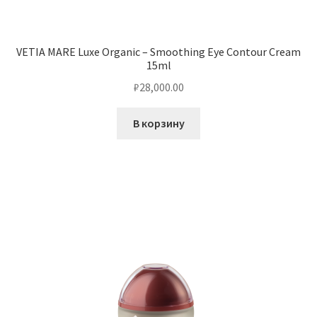
VETIA MARE Luxe Organic – Smoothing Eye Contour Cream
15ml
₽
28,000.00
В корзину