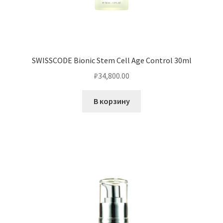
SWISSCODE Bionic Stem Cell Age Control 30ml
₽
34,800.00
В корзину