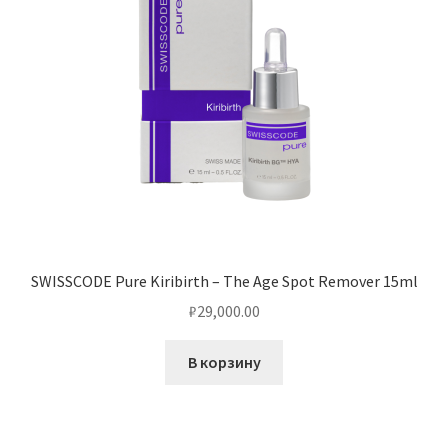
SWISSCODE Pure Kiribirth – The Age Spot Remover 15ml
₽
29,000.00
В корзину