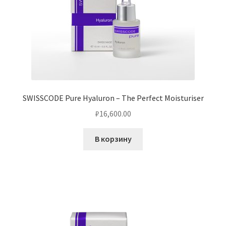
SWISSCODE Pure Hyaluron – The Perfect Moisturiser
₽
16,600.00
В корзину