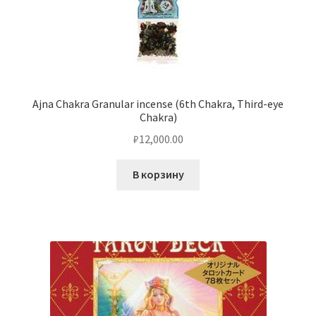
Ajna Chakra Granular incense (6th Chakra, Third-eye
Chakra)
₽
12,000.00
В корзину