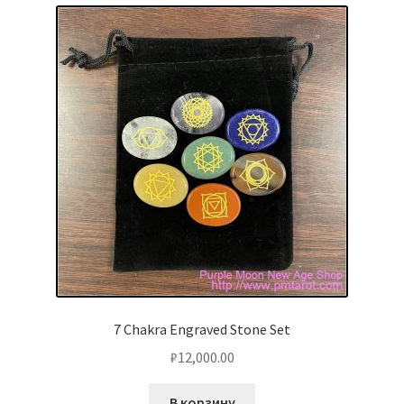
7 Chakra Engraved Stone Set
₽
12,000.00
В корзину