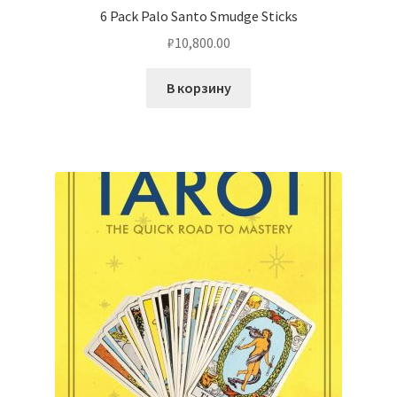
6 Pack Palo Santo Smudge Sticks
₽
10,800.00
В корзину