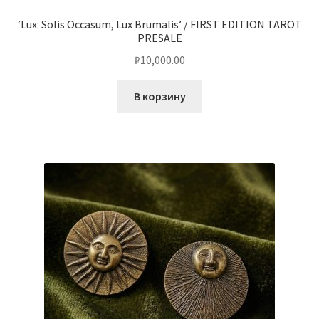
‘Lux: Solis Occasum, Lux Brumalis’ / FIRST EDITION TAROT
Чистка кондиционеров
PRESALE
₽
10,000.00
В корзину