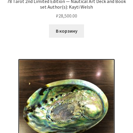
78 Tarot 2nd Limited Edition — Nautical Art Deck and Book
set Author(s): Kayti Welsh
₽
28,500.00
В корзину