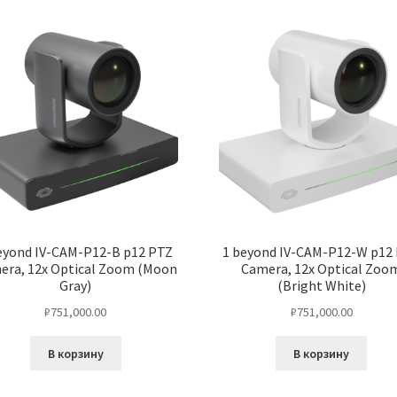
eyond IV-CAM-P12-B p12 PTZ
1 beyond IV-CAM-P12-W p12
era, 12x Optical Zoom (Moon
Camera, 12x Optical Zoo
Gray)
(Bright White)
₽
751,000.00
₽
751,000.00
В корзину
В корзину