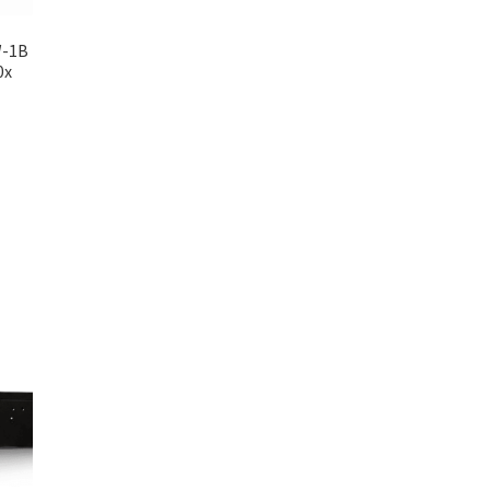
W-1B
0x