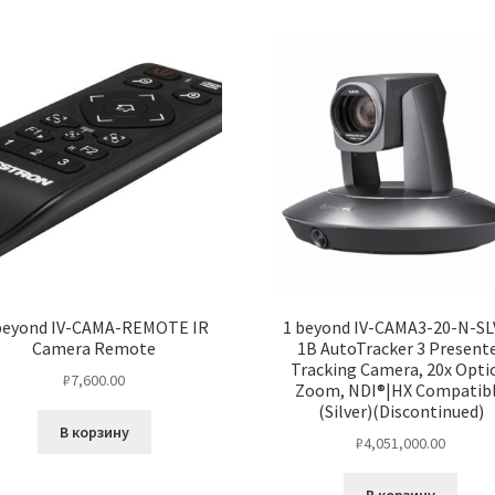
beyond IV-CAMA-REMOTE IR
1 beyond IV-CAMA3-20-N-SL
Camera Remote
1B AutoTracker 3 Present
Tracking Camera, 20x Opti
₽
7,600.00
Zoom, NDI®|HX Compatib
(Silver)(Discontinued)
В корзину
₽
4,051,000.00