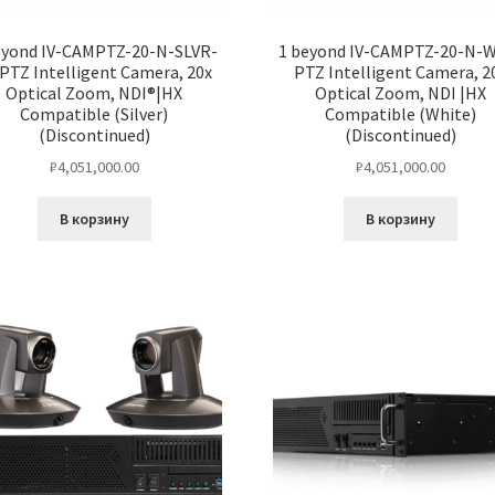
eyond IV-CAMPTZ-20-N-SLVR-
1 beyond IV-CAMPTZ-20-N-
PTZ Intelligent Camera, 20x
PTZ Intelligent Camera, 2
Optical Zoom, NDI®|HX
Optical Zoom, NDI |HX
Compatible (Silver)
Compatible (White)
(Discontinued)
(Discontinued)
₽
4,051,000.00
₽
4,051,000.00
В корзину
В корзину