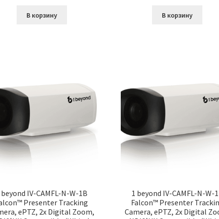
В корзину
В корзину
 beyond IV-CAMFL-N-W-1B
1 beyond IV-CAMFL-N-W-
alcon™ Presenter Tracking
Falcon™ Presenter Tracki
era, ePTZ, 2x Digital Zoom,
Camera, ePTZ, 2x Digital Z