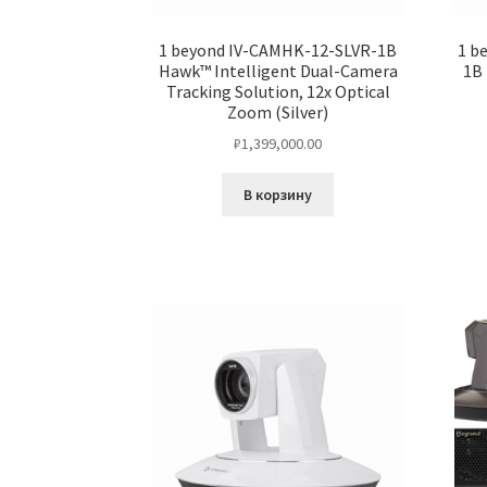
1 beyond IV-CAMHK-12-SLVR-1B
1 b
Hawk™ Intelligent Dual-Camera
1B 
Tracking Solution, 12x Optical
Zoom (Silver)
₽
1,399,000.00
В корзину