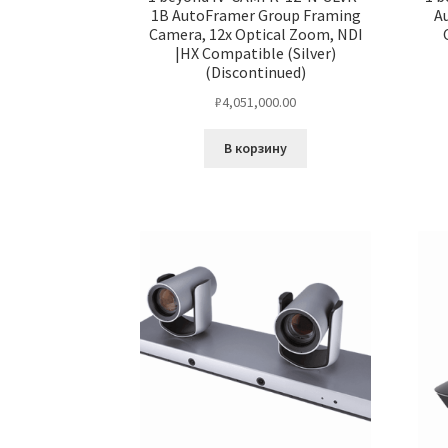
1B AutoFramer Group Framing
A
Camera, 12x Optical Zoom, NDI
|HX Compatible (Silver)
(Discontinued)
₽
4,051,000.00
В корзину