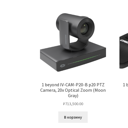
1 beyond IV-CAM-P20-B p20 PTZ
1 
Camera, 20x Optical Zoom (Moon
Gray)
₽
713,500.00
В корзину