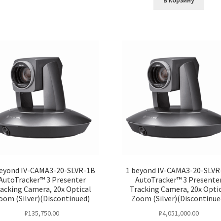
В корзину
beyond IV-CAMA3-20-SLVR-1B
1 beyond IV-CAMA3-20-SLVR
AutoTracker™ 3 Presenter
AutoTracker™ 3 Presente
acking Camera, 20x Optical
Tracking Camera, 20x Opti
oom (Silver)(Discontinued)
Zoom (Silver)(Discontinue
₽
135,750.00
₽
4,051,000.00