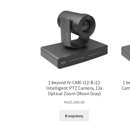
1 beyond IV-CAM-I12-B i12
1 b
Intelligent PTZ Camera, 12x
Cam
Optical Zoom (Moon Gray)
₽
625,000.00
В корзину