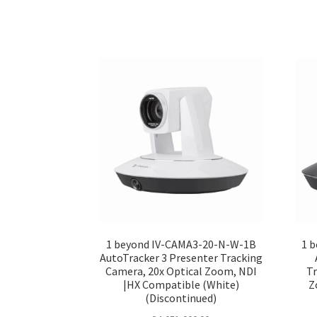
1 beyond IV-CAMA3-20-N-W-1B
1 
AutoTracker 3 Presenter Tracking
Camera, 20x Optical Zoom, NDI
Tr
|HX Compatible (White)
Z
(Discontinued)