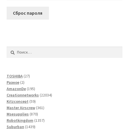
Сброс пароля
Услуги
Диагностика кондиционеров
Заправка кондиционеров
Найти:
Монтаж и установка кондиционеров
Монтаж промышленных и полупромышленных
27
TOSHIBA
27
2
товаров
Разное
2
кондиционеров
товара
195
AmazonDe
195
товаров
22034
Creationnetworks
22034
Монтаж систем ВРВ
59
товара
Kitzconcept
59
товаров
361
Master Airscrew
361
Мульти-сплит-системы и другие сложные решения
870
товар
Msesupplies
870
товаров
1357
Robotkingdom
1357
1439
товаров
Suburban
1439
Поставка вентиляционного оборудования,