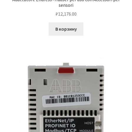
sensori
₽
12,176.00
В корзину