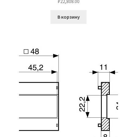
₽
22,808.00
Чистка кондиционеров
В корзину