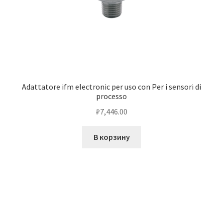
Adattatore ifm electronic per uso con Per i sensori di
processo
₽
7,446.00
В корзину