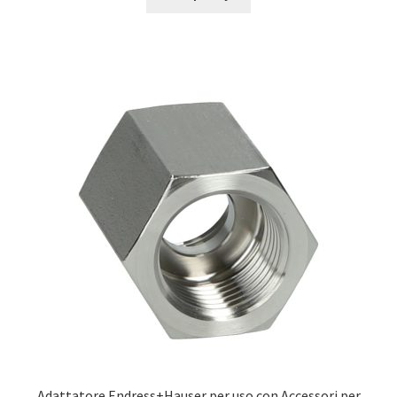
Adattatore Endress+Hauser per uso con Accessori per