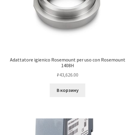
Adattatore igienico Rosemount per uso con Rosemount
1408H
₽
43,626.00
В корзину