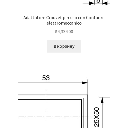
Adattatore Crouzet per uso con Contaore
elettromeccanico
₽
4,334.00
В корзину