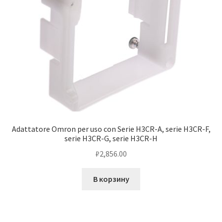
Adattatore Omron per uso con Serie H3CR-A, serie H3CR-F,
serie H3CR-G, serie H3CR-H
₽
2,856.00
В корзину