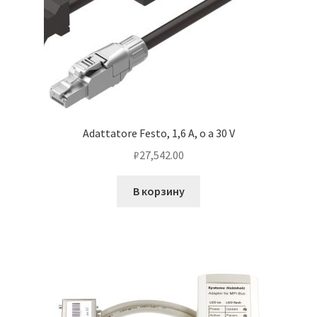
Adattatore Festo, 1,6 A, o a 30 V
₽
27,542.00
В корзину