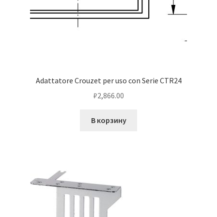
Adattatore Crouzet per uso con Serie CTR24
₽
2,866.00
В корзину