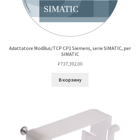
Adattatore ModBus/TCP CP1 Siemens, serie SIMATIC, per
SIMATIC
₽
737,392.00
В корзину