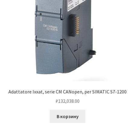
Adattatore Ixxat, serie CM CANopen, per SIMATIC S7-1200
₽
132,038.00
В корзину