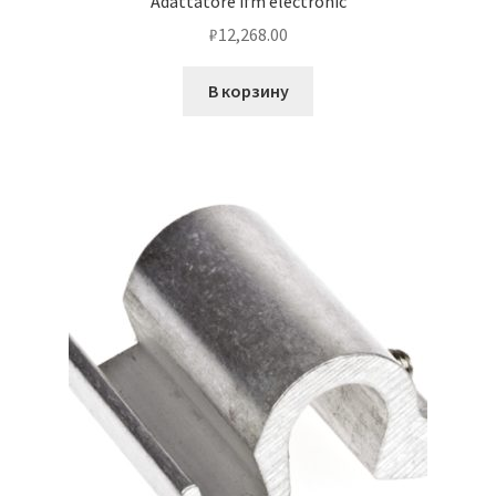
Adattatore ifm electronic
₽
12,268.00
В корзину