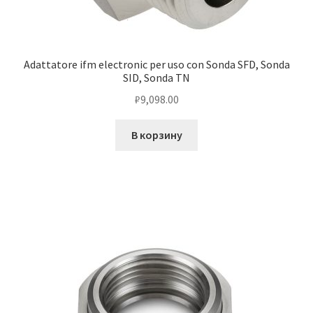
Adattatore ifm electronic per uso con Sonda SFD, Sonda
SID, Sonda TN
₽
9,098.00
В корзину