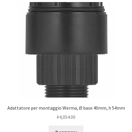
Adattatore per montaggio Werma, Ø base 40mm, h 54mm
₽
4,054.00
В корзину