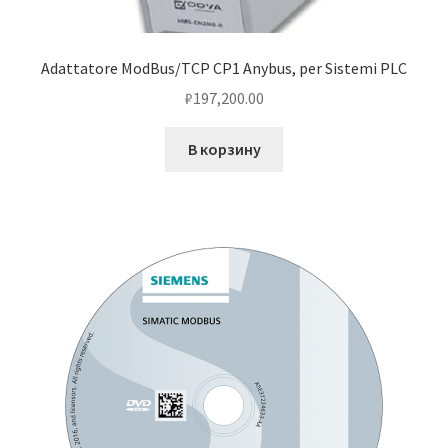
Adattatore ModBus/TCP CP1 Anybus, per Sistemi PLC
₽
197,200.00
В корзину