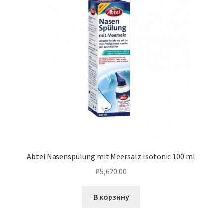
Abtei Nasenspülung mit Meersalz Isotonic 100 ml
₽
5,620.00
В корзину