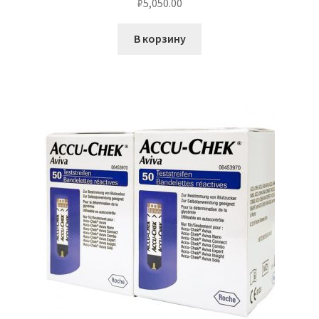
₽
5,050.00
В корзину