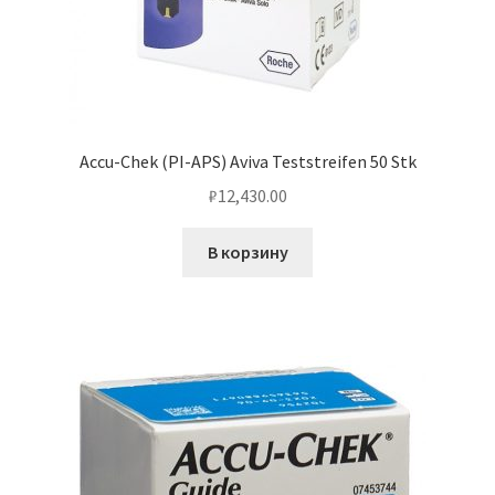
Accu-Chek (PI-APS) Aviva Teststreifen 50 Stk
₽
12,430.00
В корзину