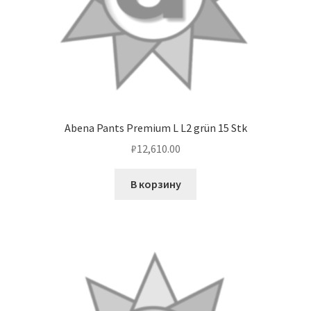
Abena Pants Premium L L2 grün 15 Stk
₽
12,610.00
В корзину