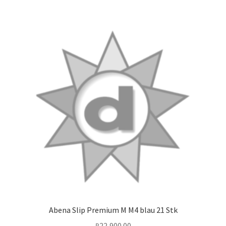
Abena Slip Premium M M4 blau 21 Stk
₽
22,900.00