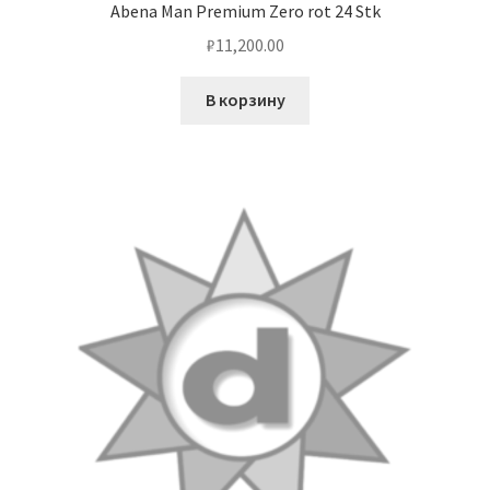
Abena Man Premium Zero rot 24 Stk
кондиционеров по оптовым ценам, ниже рыночных
₽
11,200.00
Продажа кондиционеров
В корзину
Проектирование систем вентиляции и
кондиционирования
Прокладка трасс для кондиционеров
Сервисное обслуживание кондиционеров
Средства для дезинфекции кондиционеров
Средства для чистки кондиционеров
Услуги альпинистов при установке и обслуживании
кондиционеров