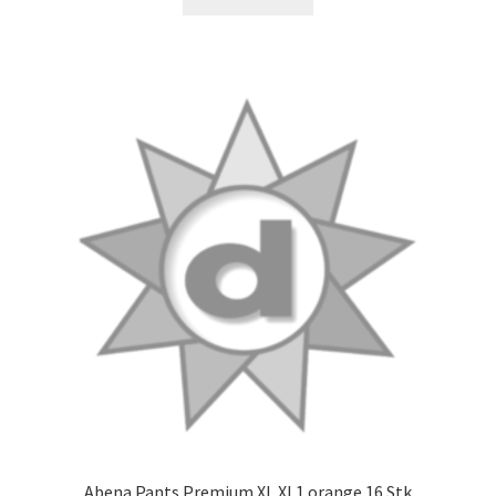
Abena Pants Premium XL XL1 orange 16 Stk