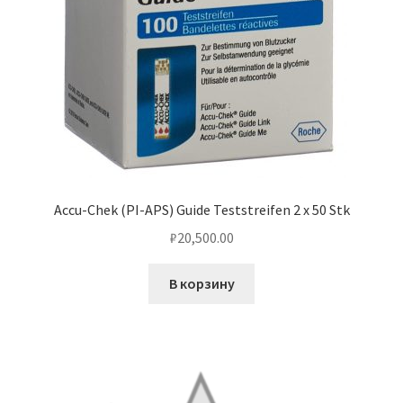
Accu-Chek (PI-APS) Guide Teststreifen 2 x 50 Stk
₽
20,500.00
В корзину