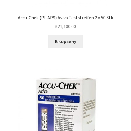
Accu-Chek (PI-APS) Aviva Teststreifen 2 x 50 Stk
₽
21,100.00
В корзину