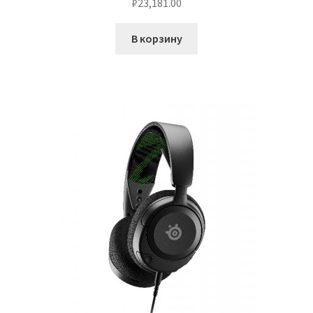
₽
23,181.00
В корзину