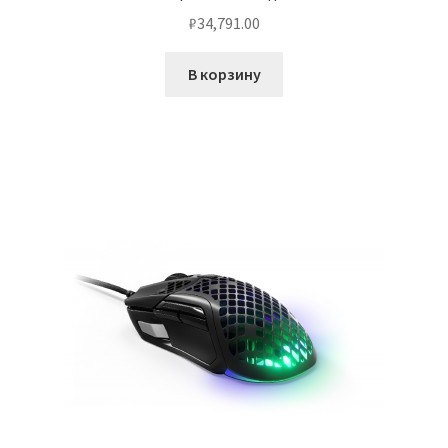
₽
34,791.00
В корзину