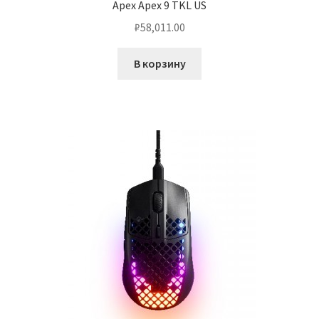
Apex Apex 9 TKL US
₽
58,011.00
Чистка кондиционеров
В корзину