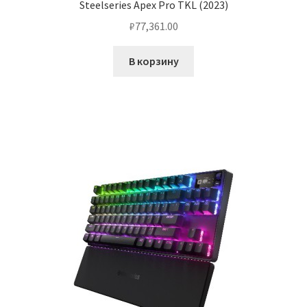
Steelseries Apex Pro TKL (2023)
₽
77,361.00
В корзину