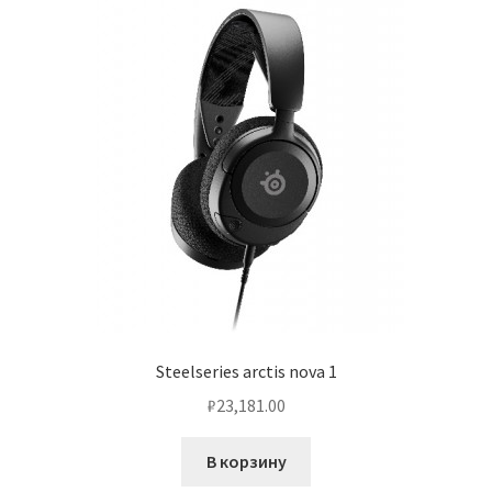
Steelseries arctis nova 1
₽
23,181.00
В корзину