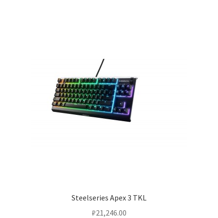
Steelseries Apex 3 TKL
₽
21,246.00