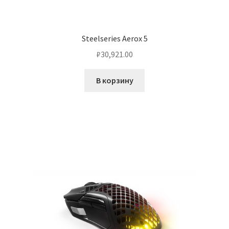
Steelseries Aerox 5
₽
30,921.00
В корзину