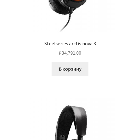
Steelseries arctis nova 3
₽
34,791.00
В корзину