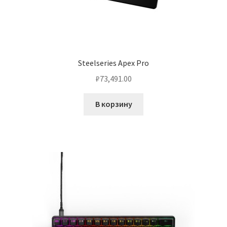
Steelseries Apex Pro
₽
73,491.00
В корзину