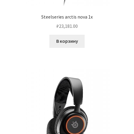
Steelseries arctis nova 1x
₽
23,181.00
В корзину