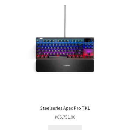
Steelseries Apex Pro TKL
₽
65,751.00