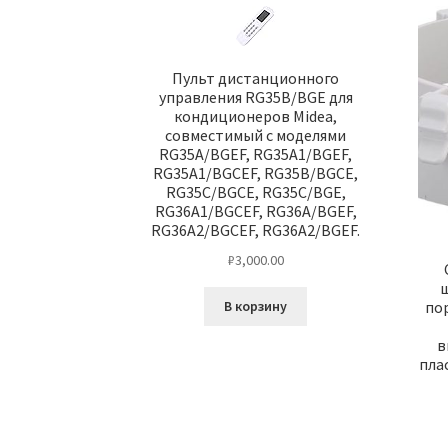
Пульт дистанционного
управления RG35B/BGE для
кондиционеров Midea,
совместимый с моделями
RG35A/BGEF, RG35A1/BGEF,
RG35A1/BGCEF, RG35B/BGCE,
RG35C/BGCE, RG35C/BGE,
RG36A1/BGCEF, RG36A/BGEF,
RG36A2/BGCEF, RG36A2/BGEF.
₽
3,000.00
ш
В корзину
по
в
пла