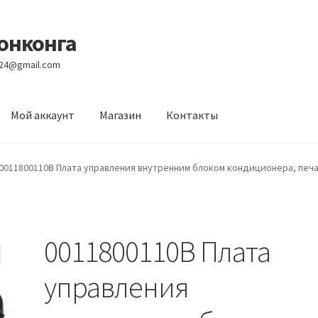
Гонконга
e24@gmail.com
Мой аккаунт
Магазин
Контакты
вости
Оптовый склад
Оформление заказа
Услуги
0011800110B Плата управления внутренним блоком кондиционера, печа
0011800110B Плата
управления