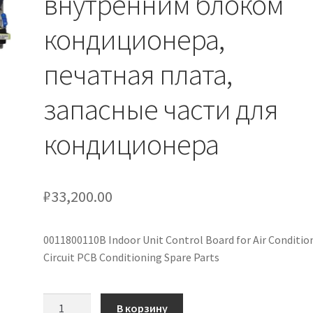
внутренним блоком
кондиционера,
печатная плата,
запасные части для
кондиционера
₽
33,200.00
0011800110B Indoor Unit Control Board for Air Conditio
Circuit PCB Conditioning Spare Parts
Количество
В корзину