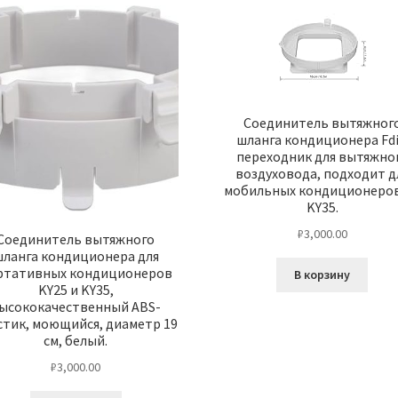
Соединитель вытяжног
шланга кондиционера Fdi
переходник для вытяжно
воздуховода, подходит д
мобильных кондиционеров
KY35.
₽
3,000.00
Соединитель вытяжного
ланга кондиционера для
ртативных кондиционеров
В корзину
KY25 и KY35,
ысококачественный ABS-
стик, моющийся, диаметр 19
см, белый.
₽
3,000.00