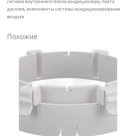
сигнала внутреннего блока кондиционера, плата
воздуха
дисплея, компоненты системы кондиционирования
воздуха
Похожие