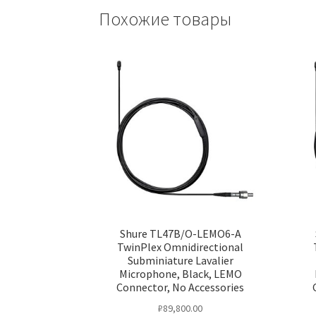
Похожие товары
Shure TL47B/O-LEMO6-A
TwinPlex Omnidirectional
Subminiature Lavalier
Microphone, Black, LEMO
Connector, No Accessories
₽
89,800.00