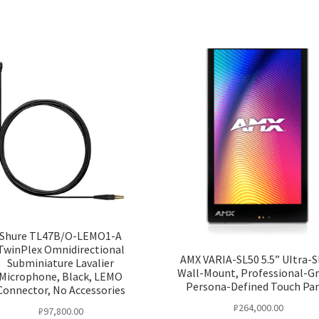
Shure TL47B/O-LEMO1-A
TwinPlex Omnidirectional
AMX VARIA-SL50 5.5” UItra-S
Subminiature Lavalier
Wall-Mount, Professional-Gr
Microphone, Black, LEMO
Persona-Defined Touch Pa
Connector, No Accessories
₽
264,000.00
₽
97,800.00