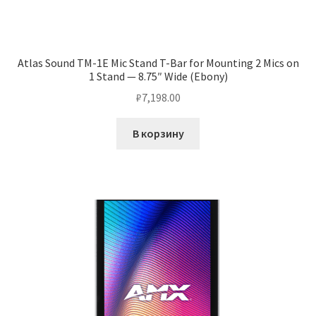
Atlas Sound TM-1E Mic Stand T-Bar for Mounting 2 Mics on
1 Stand — 8.75″ Wide (Ebony)
₽
7,198.00
В корзину