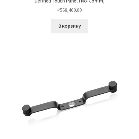
Defined Touch Panel (No-Comm)
₽
568,400.00
В корзину