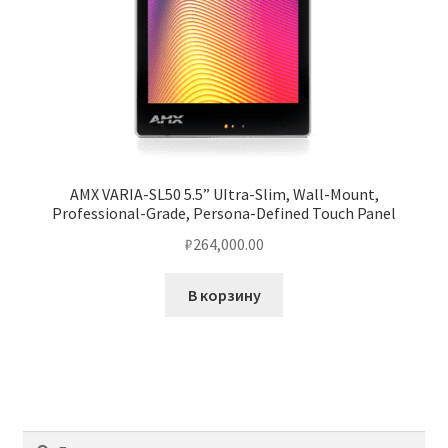
AMX VARIA-SL50 5.5” UItra-Slim, Wall-Mount,
Professional-Grade, Persona-Defined Touch Panel
₽
264,000.00
В корзину
Найти: