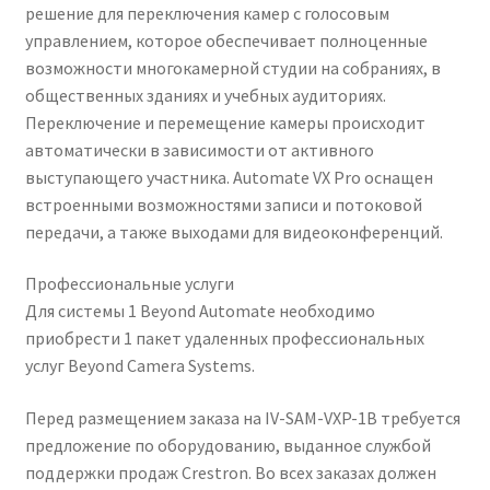
решение для переключения камер с голосовым
Switching
управлением, которое обеспечивает полноценные
Solution
Чистка кондиционеров
возможности многокамерной студии на собраниях, в
(Discontinued)
общественных зданиях и учебных аудиториях.
Переключение и перемещение камеры происходит
автоматически в зависимости от активного
выступающего участника. Automate VX Pro оснащен
встроенными возможностями записи и потоковой
передачи, а также выходами для видеоконференций.
Профессиональные услуги
Для системы 1 Beyond Automate необходимо
приобрести 1 пакет удаленных профессиональных
услуг Beyond Camera Systems.
Перед размещением заказа на IV-SAM-VXP-1B требуется
предложение по оборудованию, выданное службой
поддержки продаж Crestron. Во всех заказах должен