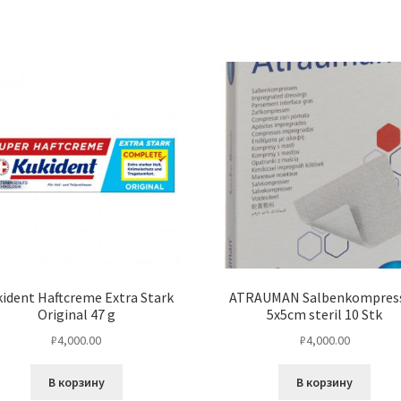
ident Haftcreme Extra Stark
ATRAUMAN Salbenkompres
Original 47 g
5x5cm steril 10 Stk
₽
4,000.00
₽
4,000.00
В корзину
В корзину