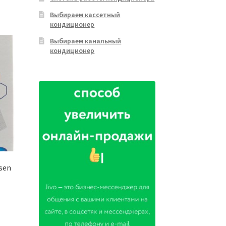
Выбираем кассетный
кондиционер
Выбираем канальный
кондиционер
sen