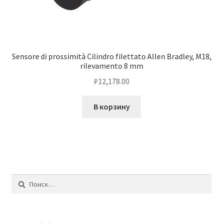
Sensore di prossimità Cilindro filettato Allen Bradley, M18,
rilevamento 8 mm
₽
12,178.00
В корзину
Найти: