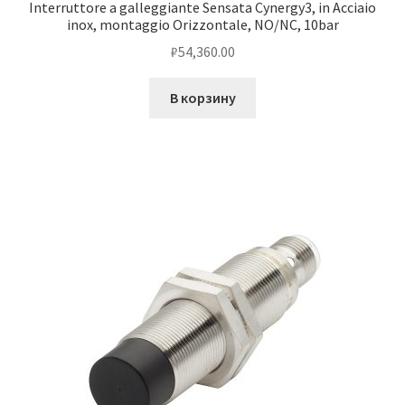
Interruttore a galleggiante Sensata Cynergy3, in Acciaio
inox, montaggio Orizzontale, NO/NC, 10bar
₽
54,360.00
В корзину