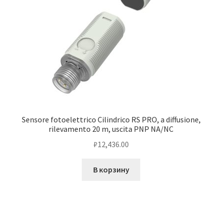
Sensore fotoelettrico Cilindrico RS PRO, a diffusione,
rilevamento 20 m, uscita PNP NA/NC
₽
12,436.00
В корзину