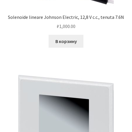
Solenoide lineare Johnson Electric, 12,8 V c.c., tenuta 7.6N
₽
1,000.00
В корзину