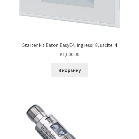
Starter kit Eaton EasyE4, ingressi: 8, uscite: 4
₽
1,000.00
В корзину