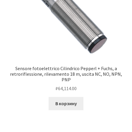
Sensore fotoelettrico Cilindrico Pepperl + Fuchs, a
retroriflessione, rilevamento 18 m, uscita NC, NO, NPN,
PNP
₽
64,114.00
В корзину