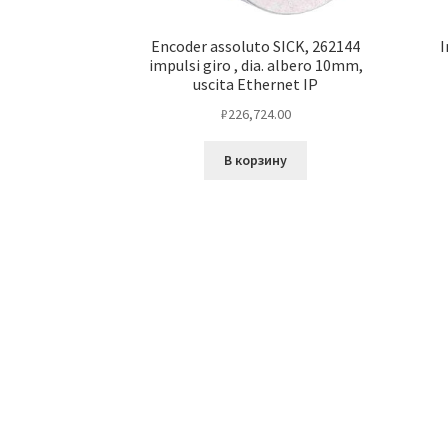
Encoder assoluto SICK, 262144
I
impulsi giro , dia. albero 10mm,
uscita Ethernet IP
₽
226,724.00
В корзину