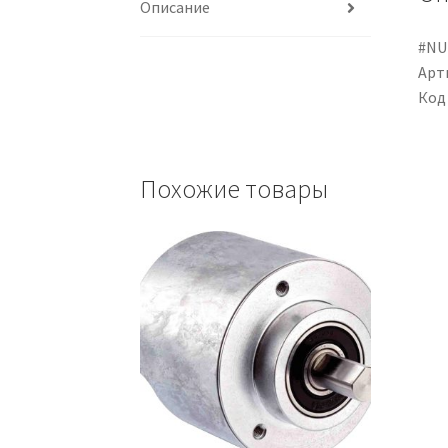
Описание
#NU
Арти
Код
Похожие товары