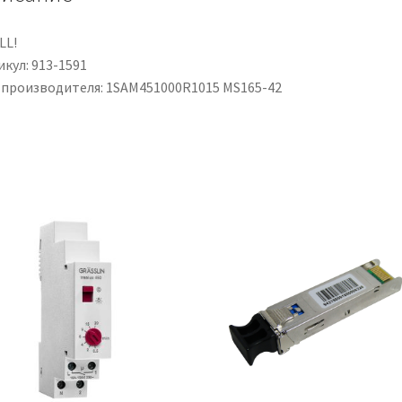
LL!
кул: 913-1591
 производителя: 1SAM451000R1015 MS165-42