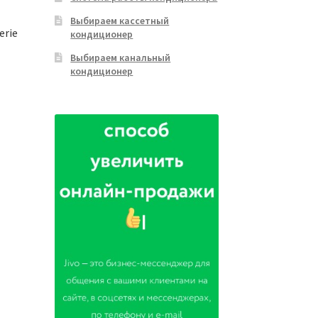
Выбираем кассетный
erie
кондиционер
Выбираем канальный
кондиционер