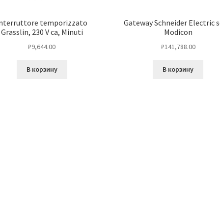
nterruttore temporizzato
Gateway Schneider Electric s
Grasslin, 230 V ca, Minuti
Modicon
₽
9,644.00
₽
141,788.00
В корзину
В корзину