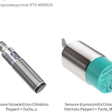
 производителя: RT6-A000024
sore fotoelettrico Cilindrico
Sensore di prossimità Cilin
Pepperl + Fuchs, a
filettato Pepperl + Fuchs, 