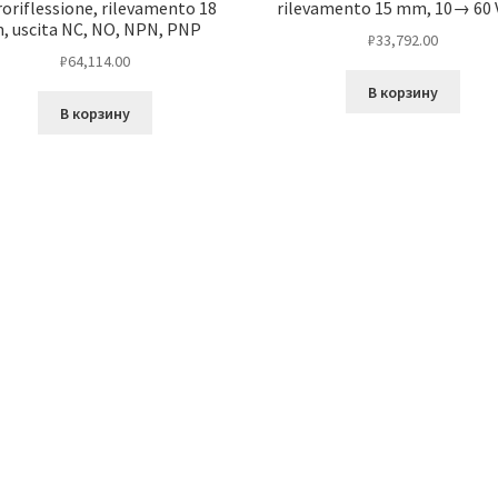
roriflessione, rilevamento 18
rilevamento 15 mm, 10→ 60 V 
, uscita NC, NO, NPN, PNP
₽
33,792.00
₽
64,114.00
В корзину
В корзину