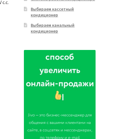
c.c.
Выбираем кассетный
кондиционер
Выбираем канальный
кондиционер