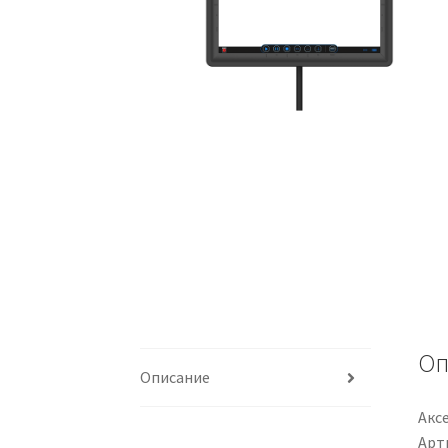
Оп
Описание
Акс
Арти