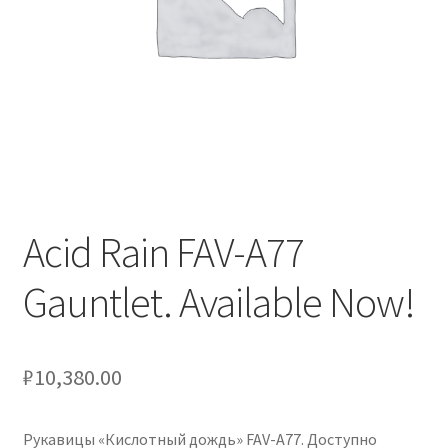
Услуги
Диагностика кондиционеров
Заправка кондиционеров
Монтаж и установка кондиционеров
Acid Rain FAV-A77
Монтаж промышленных и полупромышленных
Gauntlet. Available Now!
кондиционеров
Монтаж систем ВРВ
₽
10,380.00
Мульти-сплит-системы и другие сложные решения
Рукавицы «Кислотный дождь» FAV-A77. Доступно
Поставка вентиляционного оборудования,