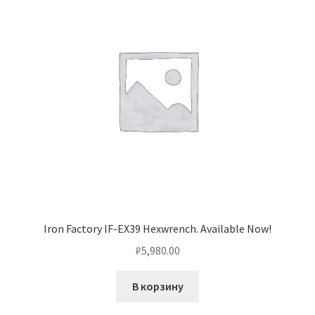
Iron Factory IF-EX39 Hexwrench. Available Now!
₽
5,980.00
В корзину