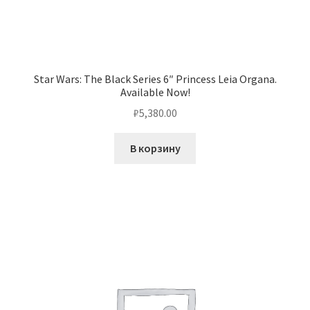
Star Wars: The Black Series 6″ Princess Leia Organa.
Available Now!
₽
5,380.00
В корзину