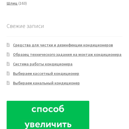
163
товара
Шлиц
163
товара
Свежие записи
Средства для чистки и дезинфекции кондиционеров
Образец технического задания на монтаж кондиционера
Система работы кондиционера
Выбираем кассетный кондиционер
Выбираем канальный кондиционер