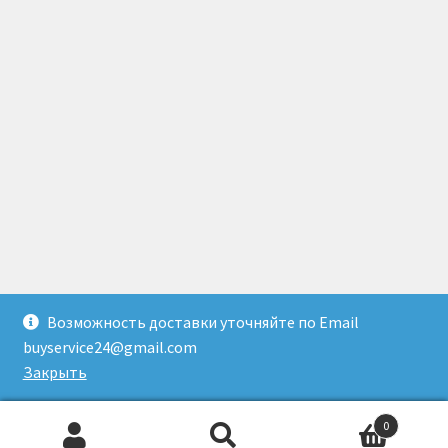
Возможность доставки уточняйте по Email
© Доставка товаров из Гонконга 2026
buyservice24@gmail.com
Создано с помощью WooCommerce
.
Закрыть
0