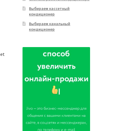
Выбираем кассетный
кондиционер
Выбираем канальный
кондиционер
eet