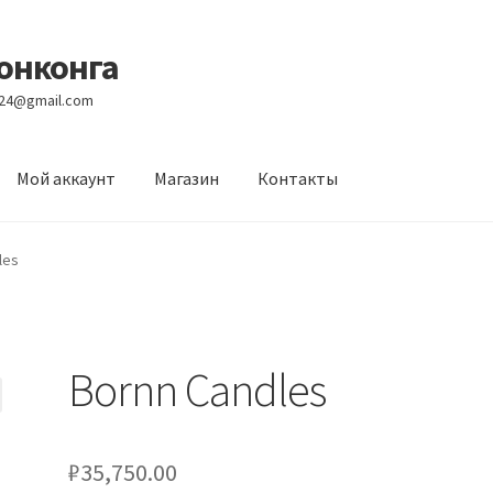
Гонконга
e24@gmail.com
Мой аккаунт
Магазин
Контакты
вости
Оптовый склад
Оформление заказа
Услуги
les
Bornn Candles
₽
35,750.00