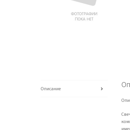
Оп
Описание
Опи
Све
ком
име