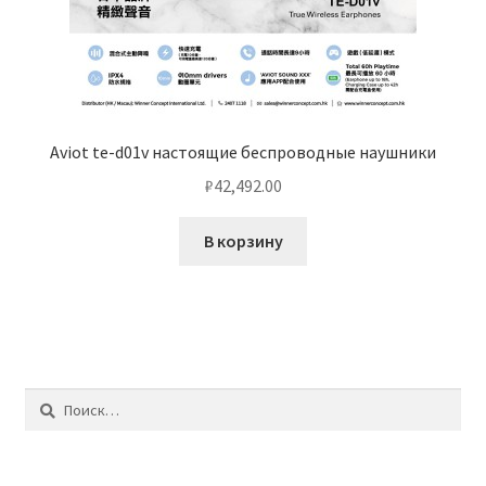
Aviot te-d01v настоящие беспроводные наушники
₽
42,492.00
В корзину
Найти: