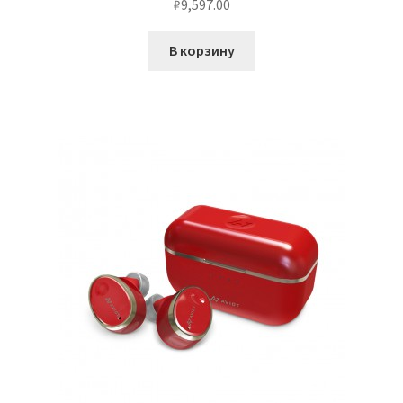
₽
9,597.00
В корзину