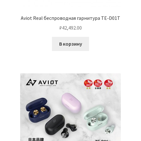
Aviot Real беспроводная гарнитура TE-D01T
₽
42,492.00
В корзину