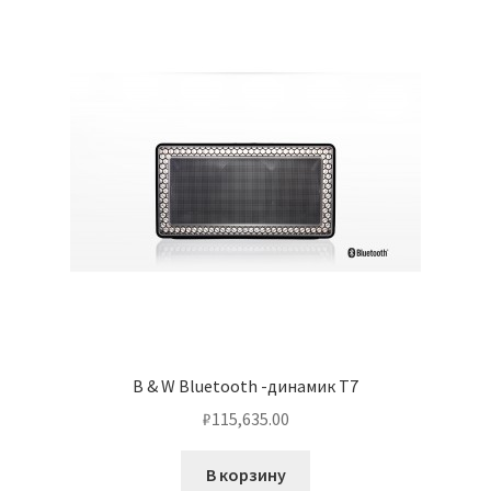
Чистка кондиционеров
B & W Bluetooth -динамик T7
₽
115,635.00
В корзину