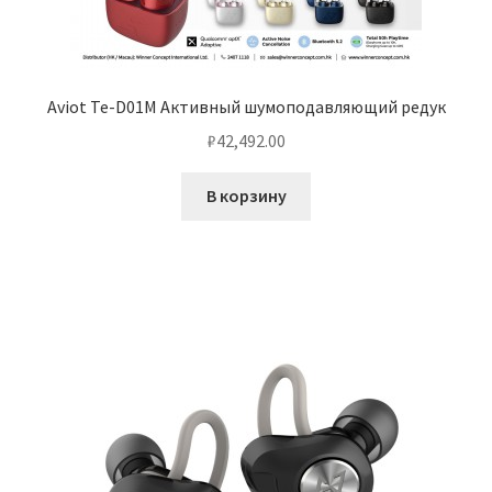
Aviot Te-D01M Активный шумоподавляющий редук
₽
42,492.00
В корзину