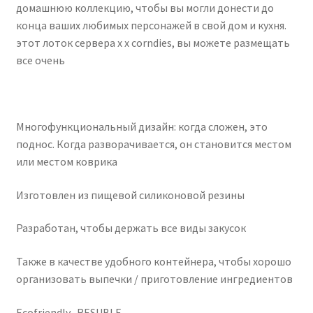
домашнюю коллекцию, чтобы вы могли донести до
конца ваших любимых персонажей в свой дом и кухня.
Чистка кондиционеров
этот лоток сервера x x corndies, вы можете размещать
все очень
Многофункциональный дизайн: когда сложен, это
поднос. Когда разворачивается, он становится местом
или местом коврика
Изготовлен из пищевой силиконовой резины
Разработан, чтобы держать все виды закусок
Также в качестве удобного контейнера, чтобы хорошо
организовать выпечки / приготовление ингредиентов
Ecofriendly -RESUBLE