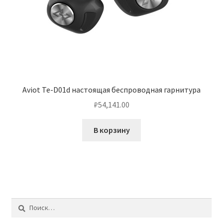
Aviot Te-D01d настоящая беспроводная гарнитура
₽
54,141.00
В корзину
Найти: