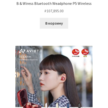
B & Wiress Bluetooth Weadphone P5 Wireless
₽
107,895.00
В корзину