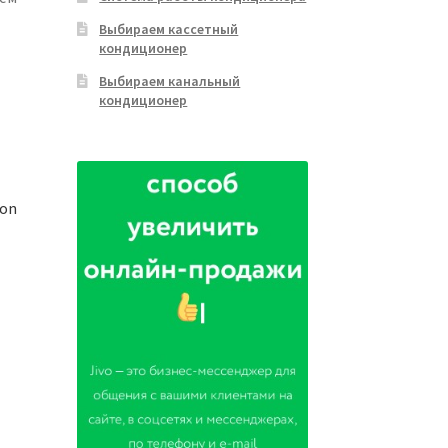
Выбираем кассетный
кондиционер
Выбираем канальный
кондиционер
ion