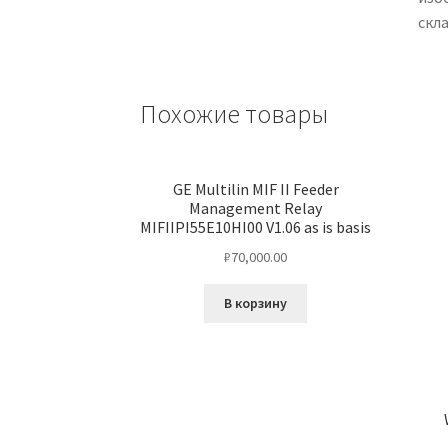
скла
Похожие товары
GE Multilin MIF II Feeder
Management Relay
MIFIIPI55E10HI00 V1.06 as is basis
₽
70,000.00
В корзину