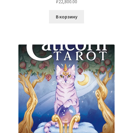
₽
22,800.00
В корзину