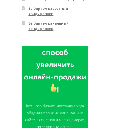
Выбираем кассетный
кондиционер
Выбираем канальный
кондиционер