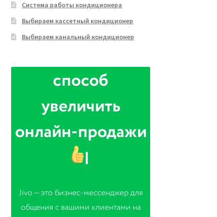
Система работы кондиционера
Выбираем кассетный кондиционер
Выбираем канальный кондиционер