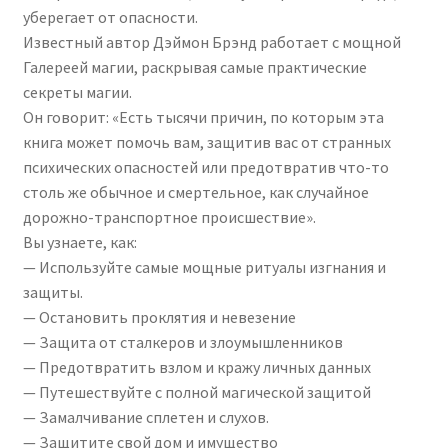
уберегает от опасности.
Известный автор Дэймон Брэнд работает с мощной
Галереей магии, раскрывая самые практические
секреты магии.
Он говорит: «Есть тысячи причин, по которым эта
книга может помочь вам, защитив вас от странных
психических опасностей или предотвратив что-то
столь же обычное и смертельное, как случайное
дорожно-транспортное происшествие».
Вы узнаете, как:
— Используйте самые мощные ритуалы изгнания и
защиты.
— Остановить проклятия и невезение
— Защита от сталкеров и злоумышленников
— Предотвратить взлом и кражу личных данных
— Путешествуйте с полной магической защитой
— Замалчивание сплетен и слухов.
— Защитите свой дом и имущество