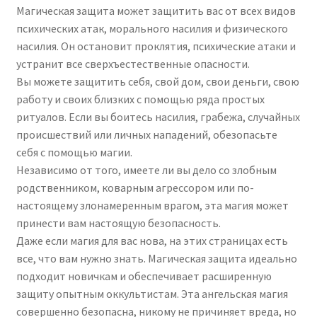
Магическая защита может защитить вас от всех видов
психических атак, морального насилия и физического
насилия. Он остановит проклятия, психические атаки и
устранит все сверхъестественные опасности.
Вы можете защитить себя, свой дом, свои деньги, свою
работу и своих близких с помощью ряда простых
ритуалов. Если вы боитесь насилия, грабежа, случайных
происшествий или личных нападений, обезопасьте
себя с помощью магии.
Независимо от того, имеете ли вы дело со злобным
родственником, коварным агрессором или по-
настоящему злонамеренным врагом, эта магия может
принести вам настоящую безопасность.
Даже если магия для вас нова, на этих страницах есть
все, что вам нужно знать. Магическая защита идеально
подходит новичкам и обеспечивает расширенную
защиту опытным оккультистам. Эта ангельская магия
совершенно безопасна, никому не причиняет вреда, но