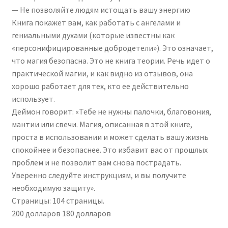
— Не позволяйте людям истощать вашу энергию
Книга покажет вам, как работать с ангелами и
гениальными духами (которые известны как
«персонифицированные добродетели»). Это означает,
что магия безопасна. Это не книга теории. Речь идет о
практической магии, и как видно из отзывов, она
хорошо работает для тех, кто ее действительно
использует.
Деймон говорит: «Тебе не нужны палочки, благовония,
мантии или свечи. Магия, описанная в этой книге,
проста в использовании и может сделать вашу жизнь
спокойнее и безопаснее. Это избавит вас от прошлых
проблем и не позволит вам снова пострадать.
Уверенно следуйте инструкциям, и вы получите
необходимую защиту».
Страницы: 104 страницы.
200 долларов 180 долларов