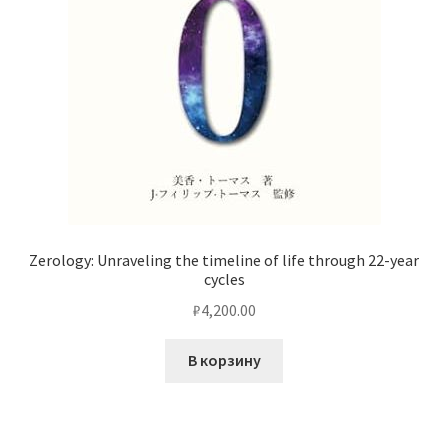
Zerology: Unraveling the timeline of life through 22-year
cycles
₽
4,200.00
В корзину