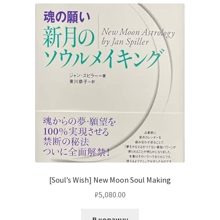
[Soul’s Wish] New Moon Soul Making
₽
5,080.00
В корзину