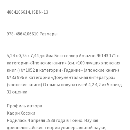
4864106614, ISBN-13
978-4864106610 Размеры
5,24 x 0,75 x 7,44 дюйма Бестселлер Amazon № 143 171 в
категории «Японские книги» (см. «100 лучших японских
книг») № 1052 в категории «Гадание» (японские книги)
№ 33 996 в категории «Документальная литература»
(японские книги) Отзывы покупателей 4,2 4,2 из 5 звезд
31 оценка
Профиль автора
Каори Хосоки
Родилась 4 апреля 1938 года в Токио. Изучая
древнекитайские теории универсальной науки,