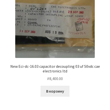
Чистка кондиционеров
New Eci-dc-16.03 capacitor decoupling 03 uf 50vdc cae
electronics ltd
₽
8,400.00
В корзину