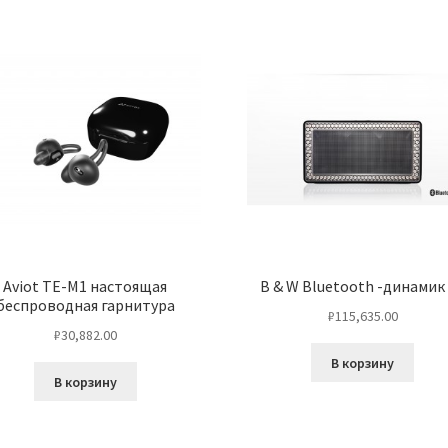
Aviot TE-M1 настоящая
B & W Bluetooth -динамик
беспроводная гарнитура
₽
115,635.00
₽
30,882.00
В корзину
В корзину