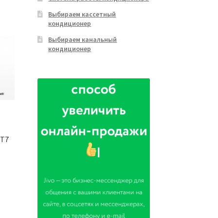
Выбираем кассетный
кондиционер
Выбираем канальный
кондиционер
 T7