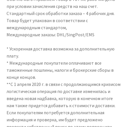
при условии зачисления средств на наш счет.
Стандартный срок обработки заказа – 4 рабочих дня.
Чистка кондиционеров
Товар будет упакован в соответствии с
международным стандартом,
Международные заказы: DHL/SingPost/EMS
* Ускоренная доставка возможна за дополнительную
плату.
* Международные покупатели оплачивают все
таможенные пошлины, налоги и брокерские сборы в
конце концов.
**С 1 апреля 2020 г. в связи с продолжающимся кризисом
логистическая операция по доставке изменилась и
введена новая надбавка, которую в конечном итоге
нам также придется добавить к стоимости доставки.
Если покупателям потребуется дополнительная
информация и проверка, им будет предложено
провести собственный поиск по этому вопросу или