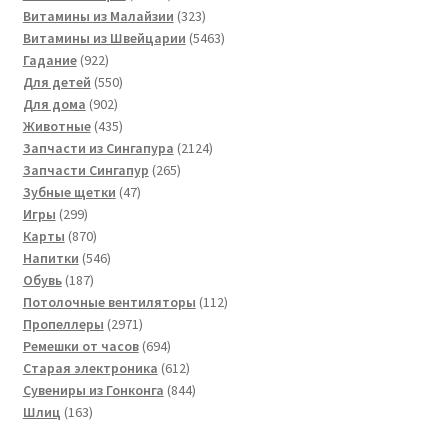
товаров
323
Витамины из Малайзии
323
товара
5463
Витамины из Швейцарии
5463
922
товара
Гадание
922
товара
550
Для детей
550
902
товаров
Для дома
902
товара
435
Животные
435
товаров
2124
Запчасти из Сингапура
2124
265
товара
Запчасти Сингапур
265
47
товаров
Зубные щетки
47
299
товаров
Игры
299
товаров
870
Карты
870
товаров
546
Напитки
546
187
товаров
Обувь
187
товаров
112
Потолочные вентиляторы
112
2971
товаров
Пропеллеры
2971
товар
694
Ремешки от часов
694
товара
612
Старая электроника
612
товаров
844
Сувениры из Гонконга
844
163
товара
Шлиц
163
товара