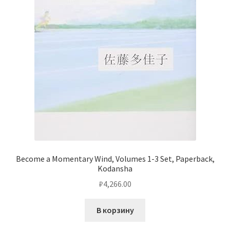
Become a Momentary Wind, Volumes 1-3 Set, Paperback,
Kodansha
₽
4,266.00
В корзину