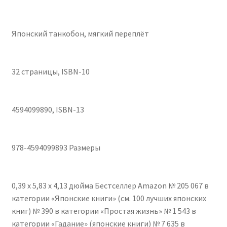
Японский танкобон, мягкий переплёт
32 страницы, ISBN-10
4594099890, ISBN-13
978-4594099893 Размеры
0,39 x 5,83 x 4,13 дюйма Бестселлер Amazon № 205 067 в
категории «Японские книги» (см. 100 лучших японских
книг) № 390 в категории «Простая жизнь» № 1 543 в
категории «Гадание» (японские книги) № 7 635 в