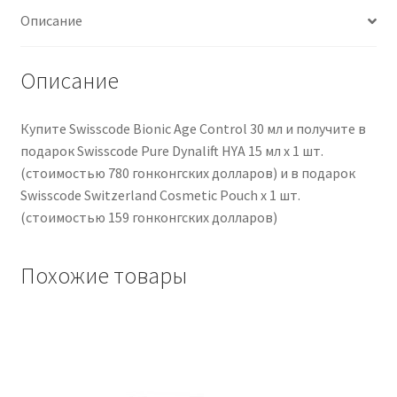
Cardholders
Описание
Чистка кондиционеров
Описание
Купите Swisscode Bionic Age Control 30 мл и получите в
подарок Swisscode Pure Dynalift HYA 15 мл x 1 шт.
(стоимостью 780 гонконгских долларов) и в подарок
Swisscode Switzerland Cosmetic Pouch x 1 шт.
(стоимостью 159 гонконгских долларов)
Похожие товары