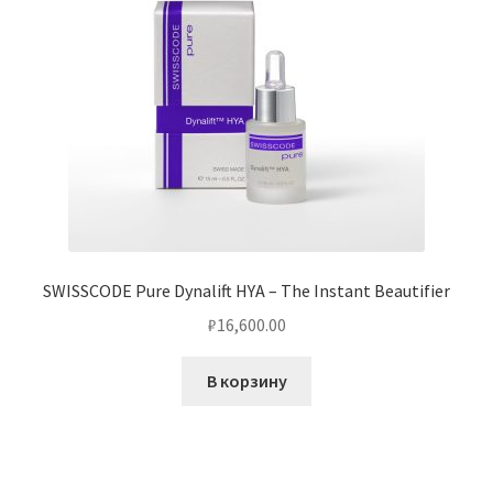
SWISSCODE Pure Dynalift HYA – The Instant Beautifier
₽
16,600.00
В корзину