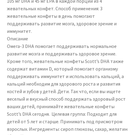
105 мг DHA и 45 мг EPA в каждой порции из 4
жевательных конфет. Способ применения: 3
жевательные конфеты в день помогают
поддерживать развитие мозга, здоровое зрение и
иммунитет.
Описание
Омега-3 DHA помогает поддерживать нормальное
развитие мозга и поддерживать здоровое зрение.
Кроме того, жевательные конфеты Scott’s DHA также
содержат витамин D, который помогает организму
поддерживать иммунитет и использовать кальций, а
кальций необходим для здорового роста и развития
костей и зубов у детей. Дети. Так что, если вы ищете
веселый и вкусный способ поддержать здоровый рост
ваших детей, принимайте жевательные конфеты
Scott’s DHA сегодня. Целевая группа: Подходит для
детей от 5 лет и старше. Принимать под присмотром
взрослых. Ингредиенты: сироп глюкозы, сахар, желатин