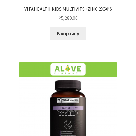
VITAHEALTH KIDS MULTIVITS+ZINC 2X60’S
₽
5,280.00
В корзину