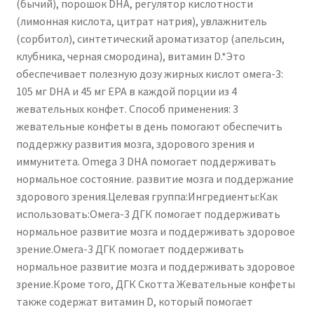
(бычий), порошок DHA, регулятор кислотности
(лимонная кислота, цитрат натрия), увлажнитель
(сорбитол), синтетический ароматизатор (апельсин,
клубника, черная смородина), витамин D.*Это
обеспечивает полезную дозу жирных кислот омега-3:
105 мг DHA и 45 мг EPA в каждой порции из 4
жевательных конфет. Способ применения: 3
жевательные конфеты в день помогают обеспечить
поддержку развития мозга, здорового зрения и
иммунитета. Omega 3 DHA помогает поддерживать
нормальное состояние. развитие мозга и поддержание
здорового зрения.Целевая группа:Ингредиенты:Как
использовать:Омега-3 ДГК помогает поддерживать
нормальное развитие мозга и поддерживать здоровое
зрение.Омега-3 ДГК помогает поддерживать
нормальное развитие мозга и поддерживать здоровое
зрение.Кроме того, ДГК Скотта Жевательные конфеты
также содержат витамин D, который помогает