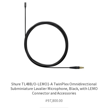
Black,
LEMO
Чистка кондиционеров
Connector
Shure TL48B/O-LEMO1-A TwinPlex Omnidirectional
Subminiature Lavalier Microphone, Black, with LEMO
Connector and Accessories
₽
97,800.00