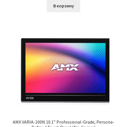
В корзину
AMX VARIA-100N 10.1” Professional-Grade, Persona-