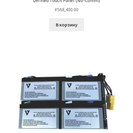
Defined Touch Panel (No-Comm)
₽
568,400.00
В корзину