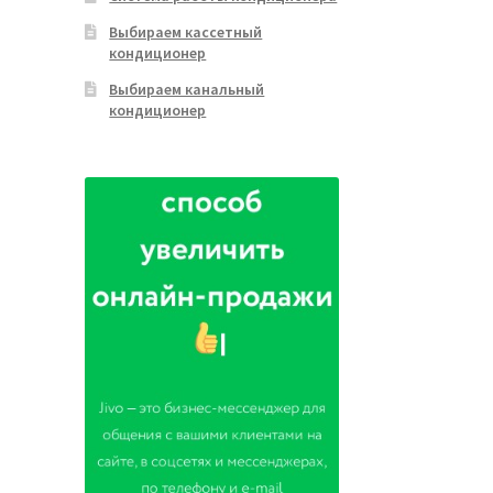
Выбираем кассетный
кондиционер
Выбираем канальный
кондиционер