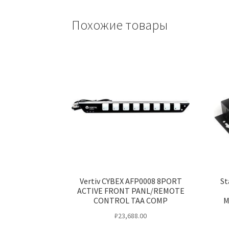
Похожие товары
Vertiv CYBEX AFP0008 8PORT
St
ACTIVE FRONT PANL/REMOTE
CONTROL TAA COMP
M
₽
23,688.00