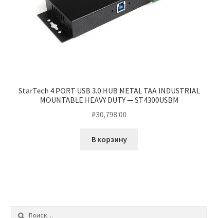
StarTech 4 PORT USB 3.0 HUB METAL TAA INDUSTRIAL
MOUNTABLE HEAVY DUTY — ST4300USBM
₽
30,798.00
В корзину
Найти: