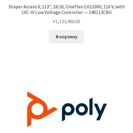
Draper Access V, 113″, 16:10, CineFlex CH1200V, 110 V, with
LVC-IV Low Voltage Controller — 140113CBU
₽
1,133,400.00
В корзину